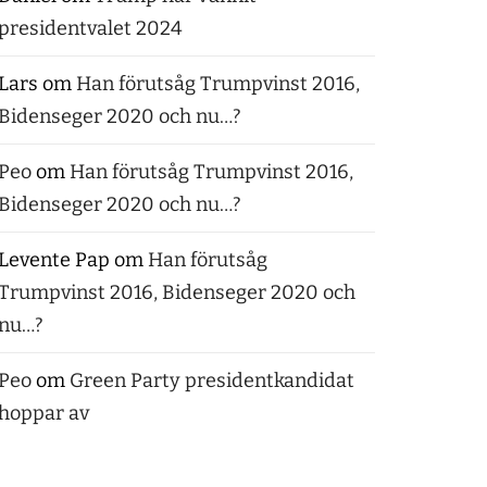
presidentvalet 2024
Lars
om
Han förutsåg Trumpvinst 2016,
Bidenseger 2020 och nu…?
Peo
om
Han förutsåg Trumpvinst 2016,
Bidenseger 2020 och nu…?
Levente Pap
om
Han förutsåg
Trumpvinst 2016, Bidenseger 2020 och
nu…?
Peo
om
Green Party presidentkandidat
hoppar av