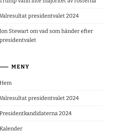
Trump vann inte majoritet av rösterna
Valresultat presidentvalet 2024
Jon Stewart om vad som händer efter
presidentvalet
MENY
Hem
Valresultat presidentvalet 2024
Presidentkandidaterna 2024
Kalender