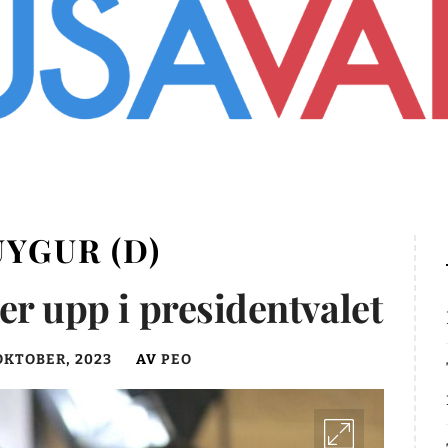
YGUR (D)
er upp i presidentvalet
OKTOBER, 2023
AV
PEO