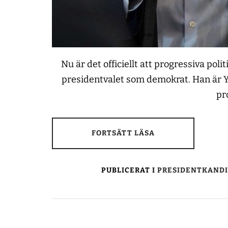
Nu är det officiellt att progressiva po
presidentvalet som demokrat. Han är
pr
FORTSÄTT LÄSA
PUBLICERAT I
PRESIDENTKAND