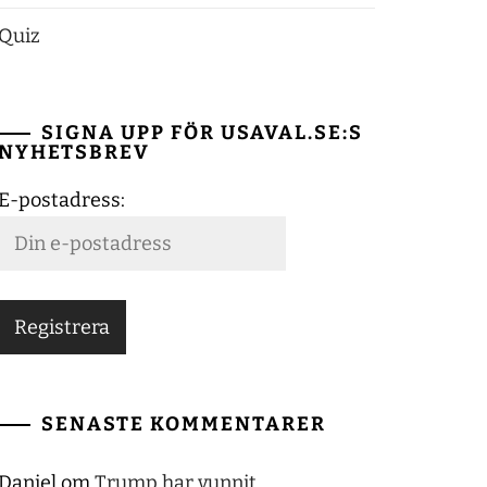
Quiz
SIGNA UPP FÖR USAVAL.SE:S
NYHETSBREV
E-postadress:
SENASTE KOMMENTARER
Daniel
om
Trump har vunnit