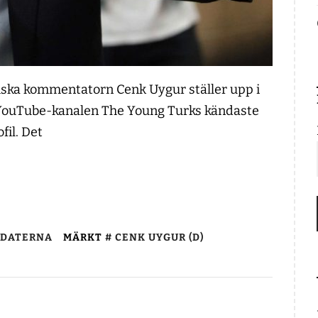
litiska kommentatorn Cenk Uygur ställer upp i
 YouTube-kanalen The Young Turks kändaste
ofil. Det
IDATERNA
MÄRKT
CENK UYGUR (D)