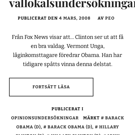
vallokalsundersökninga
PUBLICERAT DEN
4 MARS, 2008
AV
PEO
Från Fox News visar att… Clinton ser ut att få
en bra valdag. Vermont Unga,
låginkomsttagare föredrar Obama. Han har
tidigare spåtts vinna denna delstat.
FORTSÄTT LÄSA
PUBLICERAT I
OPINIONSUNDERSÖKNINGAR
MÄRKT
BARACK
OBAMA (D)
,
BARACK OBAMA (D)
,
HILLARY