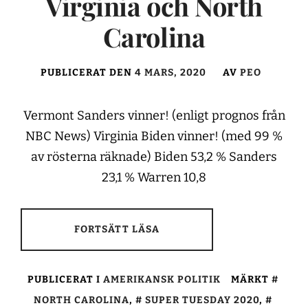
Virginia och North
Carolina
PUBLICERAT DEN
4 MARS, 2020
AV
PEO
Vermont Sanders vinner! (enligt prognos från
NBC News) Virginia Biden vinner! (med 99 %
av rösterna räknade) Biden 53,2 % Sanders
23,1 % Warren 10,8
FORTSÄTT LÄSA
PUBLICERAT I
AMERIKANSK POLITIK
MÄRKT
NORTH CAROLINA
,
SUPER TUESDAY 2020
,