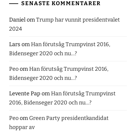
SENASTE KOMMENTARER
Daniel
om
Trump har vunnit presidentvalet
2024
Lars
om
Han förutsåg Trumpvinst 2016,
Bidenseger 2020 och nu…?
Peo
om
Han förutsåg Trumpvinst 2016,
Bidenseger 2020 och nu…?
Levente Pap
om
Han förutsåg Trumpvinst
2016, Bidenseger 2020 och nu…?
Peo
om
Green Party presidentkandidat
hoppar av