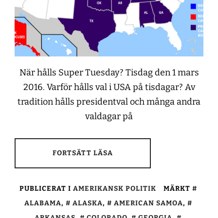
När hålls Super Tuesday? Tisdag den 1 mars
2016. Varför hålls val i USA på tisdagar? Av
tradition hålls presidentval och många andra
valdagar på
FORTSÄTT LÄSA
PUBLICERAT I
AMERIKANSK POLITIK
MÄRKT
ALABAMA
,
ALASKA
,
AMERICAN SAMOA
,
ARKANSAS
,
COLORADO
,
GEORGIA
,