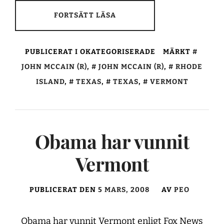
FORTSÄTT LÄSA
PUBLICERAT I OKATEGORISERADE
MÄRKT
JOHN MCCAIN (R)
,
JOHN MCCAIN (R)
,
RHODE
ISLAND
,
TEXAS
,
TEXAS
,
VERMONT
Obama har vunnit
Vermont
PUBLICERAT DEN
5 MARS, 2008
AV
PEO
Obama har vunnit Vermont enligt Fox News