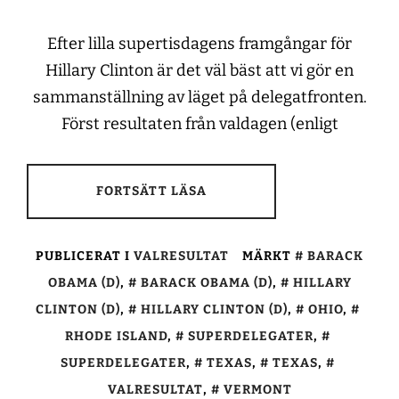
Efter lilla supertisdagens framgångar för
Hillary Clinton är det väl bäst att vi gör en
sammanställning av läget på delegatfronten.
Först resultaten från valdagen (enligt
FORTSÄTT LÄSA
PUBLICERAT I
VALRESULTAT
MÄRKT
BARACK
OBAMA (D)
,
BARACK OBAMA (D)
,
HILLARY
CLINTON (D)
,
HILLARY CLINTON (D)
,
OHIO
,
RHODE ISLAND
,
SUPERDELEGATER
,
SUPERDELEGATER
,
TEXAS
,
TEXAS
,
VALRESULTAT
,
VERMONT