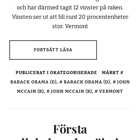
och har därmed tagit 12 vinster på raken.
Vinsten ser ut att bli runt 20 procentenheter
stor. Vermont
FORTSÄTT LÄSA
PUBLICERAT I OKATEGORISERADE
MÄRKT
BARACK OBAMA (D)
,
BARACK OBAMA (D)
,
JOHN
MCCAIN (R)
,
JOHN MCCAIN (R)
,
VERMONT
Första