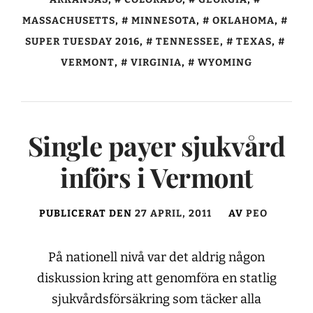
MASSACHUSETTS
,
MINNESOTA
,
OKLAHOMA
,
SUPER TUESDAY 2016
,
TENNESSEE
,
TEXAS
,
VERMONT
,
VIRGINIA
,
WYOMING
Single payer sjukvård
införs i Vermont
PUBLICERAT DEN
27 APRIL, 2011
AV
PEO
På nationell nivå var det aldrig någon
diskussion kring att genomföra en statlig
sjukvårdsförsäkring som täcker alla