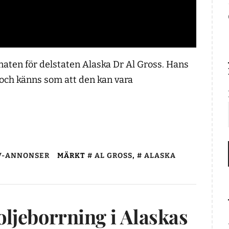
naten för delstaten Alaska Dr Al Gross. Hans
 och känns som att den kan vara
V-ANNONSER
MÄRKT
AL GROSS
,
ALASKA
ljeborrning i Alaskas