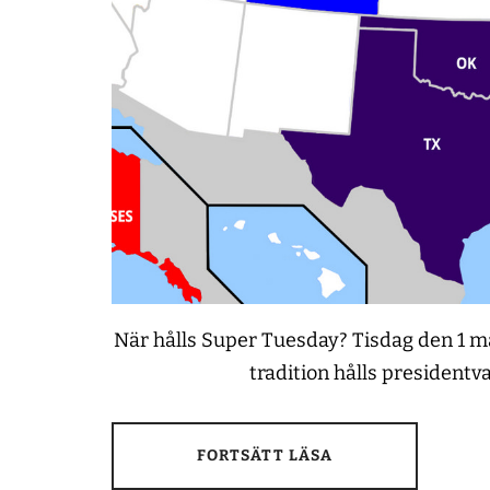
När hålls Super Tuesday? Tisdag den 1 mar
tradition hålls president
FORTSÄTT LÄSA