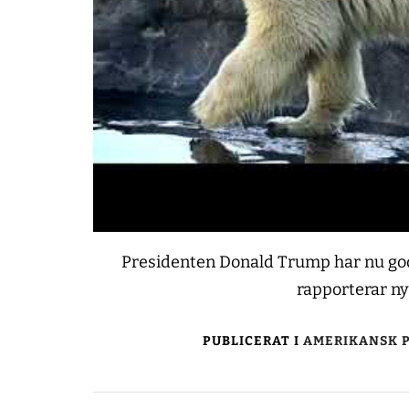
Presidenten Donald Trump har nu god
rapporterar n
PUBLICERAT I
AMERIKANSK P