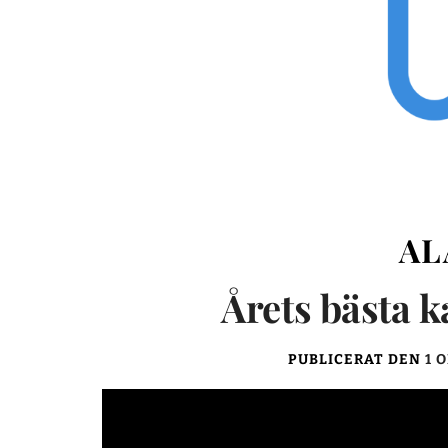
AL
Årets bästa
PUBLICERAT DEN
1 