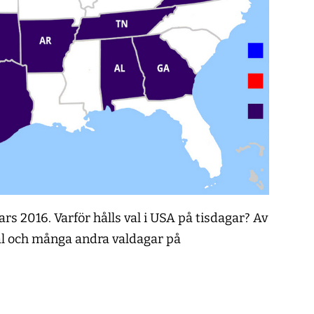
s 2016. Varför hålls val i USA på tisdagar? Av
val och många andra valdagar på