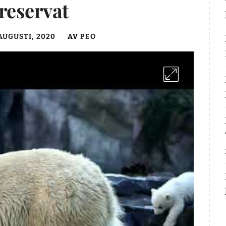
reservat
 AUGUSTI, 2020
AV
PEO