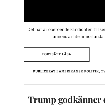
Det här är oberoende kandidaten till se
annons är lite annorlunda
FORTSÄTT LÄSA
PUBLICERAT I
AMERIKANSK POLITIK
,
T
Trump godkänner o