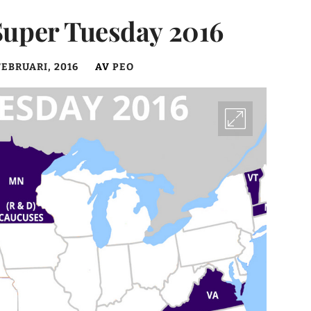
 Super Tuesday 2016
FEBRUARI, 2016
AV
PEO