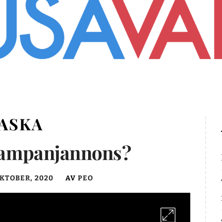
ASKA
 kampanjannons?
OKTOBER, 2020
AV
PEO