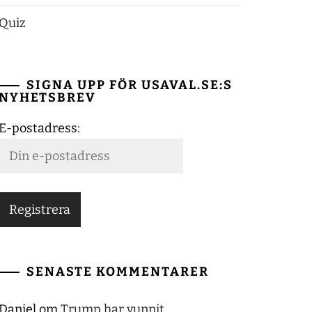
Quiz
SIGNA UPP FÖR USAVAL.SE:S
NYHETSBREV
E-postadress:
SENASTE KOMMENTARER
Daniel
om
Trump har vunnit