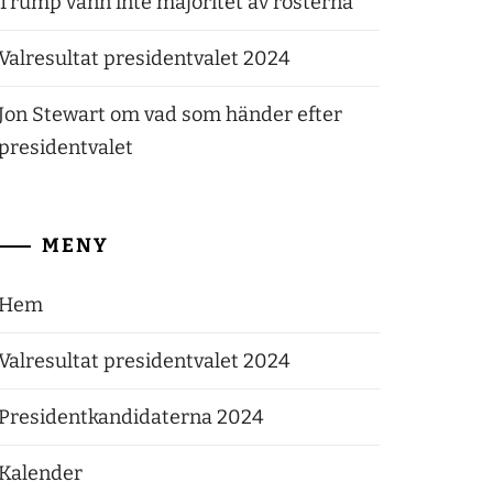
Trump vann inte majoritet av rösterna
Valresultat presidentvalet 2024
Jon Stewart om vad som händer efter
presidentvalet
MENY
Hem
Valresultat presidentvalet 2024
Presidentkandidaterna 2024
Kalender