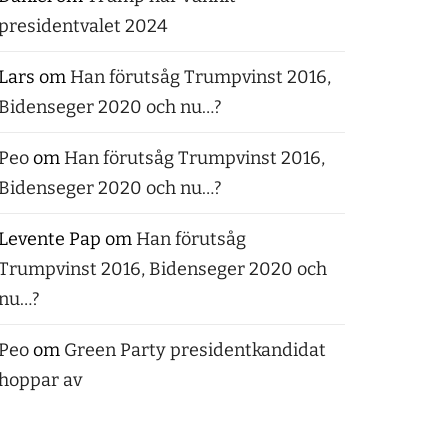
presidentvalet 2024
Lars
om
Han förutsåg Trumpvinst 2016,
Bidenseger 2020 och nu…?
Peo
om
Han förutsåg Trumpvinst 2016,
Bidenseger 2020 och nu…?
Levente Pap
om
Han förutsåg
Trumpvinst 2016, Bidenseger 2020 och
nu…?
Peo
om
Green Party presidentkandidat
hoppar av