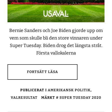
Bernie Sanders och Joe Biden gjorde upp om
vem som skulle bli den store vinnaren under
Super Tuesday. Biden drog det längsta stråt.
Första vallokalerna
FORTSÄTT LÄSA
PUBLICERAT I
AMERIKANSK POLITIK
,
VALRESULTAT
MÄRKT
SUPER TUESDAY 2020