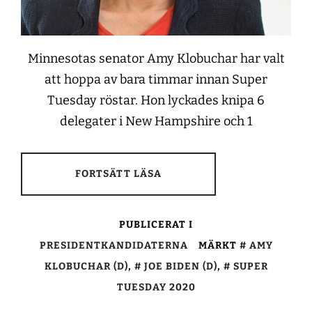
Minnesotas senator Amy Klobuchar har valt
att hoppa av bara timmar innan Super
Tuesday röstar. Hon lyckades knipa 6
delegater i New Hampshire och 1
FORTSÄTT LÄSA
PUBLICERAT I
PRESIDENTKANDIDATERNA
MÄRKT
AMY
KLOBUCHAR (D)
,
JOE BIDEN (D)
,
SUPER
TUESDAY 2020