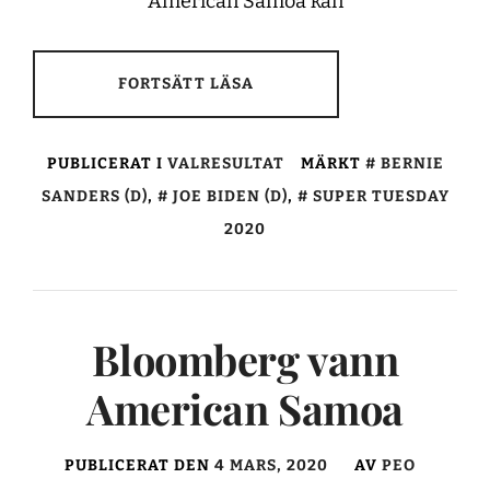
American Samoa kan
FORTSÄTT LÄSA
PUBLICERAT I
VALRESULTAT
MÄRKT
BERNIE
SANDERS (D)
,
JOE BIDEN (D)
,
SUPER TUESDAY
2020
Bloomberg vann
American Samoa
PUBLICERAT DEN
4 MARS, 2020
AV
PEO