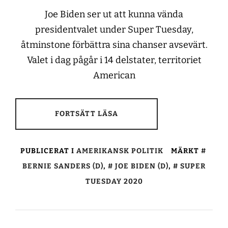
Joe Biden ser ut att kunna vända
presidentvalet under Super Tuesday,
åtminstone förbättra sina chanser avsevärt.
Valet i dag pågår i 14 delstater, territoriet
American
FORTSÄTT LÄSA
PUBLICERAT I
AMERIKANSK POLITIK
MÄRKT
BERNIE SANDERS (D)
,
JOE BIDEN (D)
,
SUPER
TUESDAY 2020