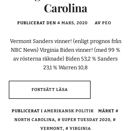
Carolina
PUBLICERAT DEN
4 MARS, 2020
AV
PEO
Vermont Sanders vinner! (enligt prognos från
NBC News) Virginia Biden vinner! (med 99 %
av rösterna räknade) Biden 53,2 % Sanders
23,1 % Warren 10,8
FORTSÄTT LÄSA
PUBLICERAT I
AMERIKANSK POLITIK
MÄRKT
NORTH CAROLINA
,
SUPER TUESDAY 2020
,
VERMONT
,
VIRGINIA