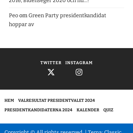
2016, Bidenseger 2020 och nu…?
Peo
om
Green Party presidentkandidat
hoppar av
TWITTER
INSTAGRAM
HEM
VALRESULTAT PRESIDENTVALET 2024
PRESIDENTKANDIDATERNA 2024
KALENDER
QUIZ
Copyright © All rights reserved.
|
Tema: Classic