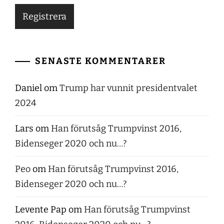
SENASTE KOMMENTARER
Daniel
om
Trump har vunnit presidentvalet
2024
Lars
om
Han förutsåg Trumpvinst 2016,
Bidenseger 2020 och nu…?
Peo
om
Han förutsåg Trumpvinst 2016,
Bidenseger 2020 och nu…?
Levente Pap
om
Han förutsåg Trumpvinst