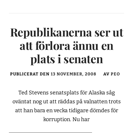
Republikanerna ser ut
att förlora ännu en
plats i senaten
PUBLICERAT DEN
13 NOVEMBER, 2008
AV
PEO
Ted Stevens senatsplats för Alaska såg
oväntat nog ut att räddas på valnatten trots
att han bara en vecka tidigare dömdes för
korruption. Nu har