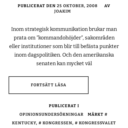
PUBLICERAT DEN
25 OKTOBER, 2008
AV
JOAKIM
Inom strategisk kommunikation brukar man
prata om ”kommandohöjder”, sakområden
eller institutioner som blir till befästa punkter
inom dagspolitiken. Och den amerikanska
senaten kan mycket väl
FORTSÄTT LÄSA
PUBLICERAT I
OPINIONSUNDERSÖKNINGAR
MÄRKT
KENTUCKY
,
KONGRESSEN
,
KONGRESSVALET