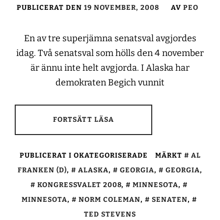
PUBLICERAT DEN
19 NOVEMBER, 2008
AV
PEO
En av tre superjämna senatsval avgjordes
idag. Två senatsval som hölls den 4 november
är ännu inte helt avgjorda. I Alaska har
demokraten Begich vunnit
FORTSÄTT LÄSA
PUBLICERAT I OKATEGORISERADE
MÄRKT
AL
FRANKEN (D)
,
ALASKA
,
GEORGIA
,
GEORGIA
,
KONGRESSVALET 2008
,
MINNESOTA
,
MINNESOTA
,
NORM COLEMAN
,
SENATEN
,
TED STEVENS