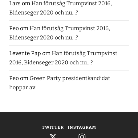
Lars
om
Han förutsåg Trumpvinst 2016,
Bidenseger 2020 och nu…?
Peo
om
Han förutsåg Trumpvinst 2016,
Bidenseger 2020 och nu…?
Levente Pap
om
Han förutsåg Trumpvinst
2016, Bidenseger 2020 och nu…?
Peo
om
Green Party presidentkandidat
hoppar av
TWITTER
INSTAGRAM