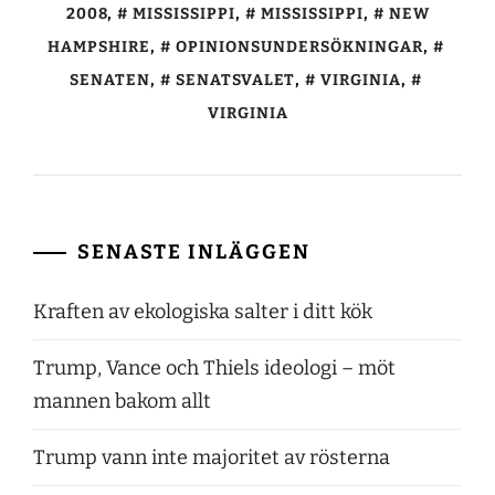
2008
,
MISSISSIPPI
,
MISSISSIPPI
,
NEW
HAMPSHIRE
,
OPINIONSUNDERSÖKNINGAR
,
SENATEN
,
SENATSVALET
,
VIRGINIA
,
VIRGINIA
SENASTE INLÄGGEN
Kraften av ekologiska salter i ditt kök
Trump, Vance och Thiels ideologi – möt
mannen bakom allt
Trump vann inte majoritet av rösterna