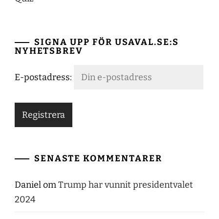
SIGNA UPP FÖR USAVAL.SE:S
NYHETSBREV
E-postadress:
SENASTE KOMMENTARER
Daniel
om
Trump har vunnit presidentvalet
2024