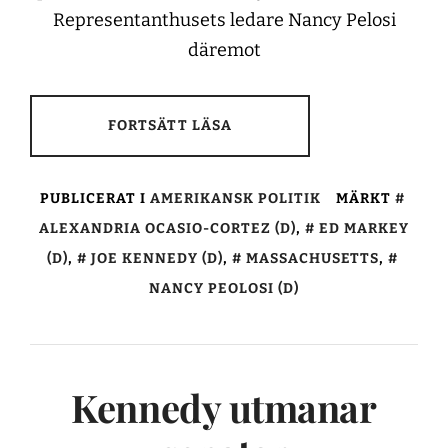
Representanthusets ledare Nancy Pelosi
däremot
FORTSÄTT LÄSA
PUBLICERAT I
AMERIKANSK POLITIK
MÄRKT
ALEXANDRIA OCASIO-CORTEZ (D)
,
ED MARKEY
(D)
,
JOE KENNEDY (D)
,
MASSACHUSETTS
,
NANCY PEOLOSI (D)
Kennedy utmanar