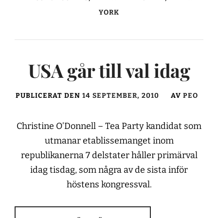
YORK
USA går till val idag
PUBLICERAT DEN
14 SEPTEMBER, 2010
AV
PEO
Christine O’Donnell – Tea Party kandidat som
utmanar etablissemanget inom
republikanerna 7 delstater håller primärval
idag tisdag, som några av de sista inför
höstens kongressval.