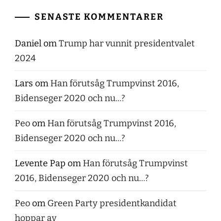
SENASTE KOMMENTARER
Daniel
om
Trump har vunnit presidentvalet
2024
Lars
om
Han förutsåg Trumpvinst 2016,
Bidenseger 2020 och nu…?
Peo
om
Han förutsåg Trumpvinst 2016,
Bidenseger 2020 och nu…?
Levente Pap
om
Han förutsåg Trumpvinst
2016, Bidenseger 2020 och nu…?
Peo
om
Green Party presidentkandidat
hoppar av