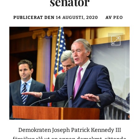
senator
PUBLICERAT DEN
14 AUGUSTI, 2020
AV
PEO
Demokraten Joseph Patrick Kennedy III