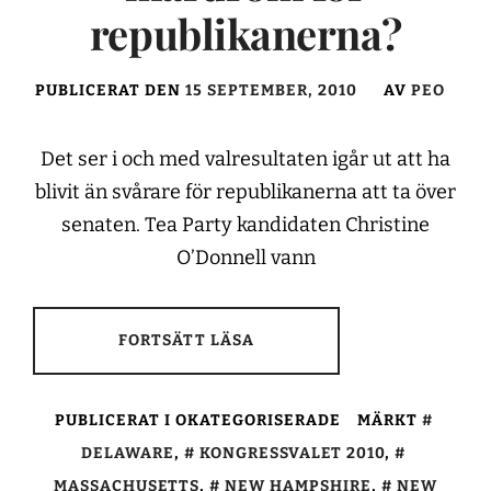
republikanerna?
PUBLICERAT DEN
15 SEPTEMBER, 2010
AV
PEO
Det ser i och med valresultaten igår ut att ha
blivit än svårare för republikanerna att ta över
senaten. Tea Party kandidaten Christine
O’Donnell vann
FORTSÄTT LÄSA
PUBLICERAT I OKATEGORISERADE
MÄRKT
DELAWARE
,
KONGRESSVALET 2010
,
MASSACHUSETTS
,
NEW HAMPSHIRE
,
NEW