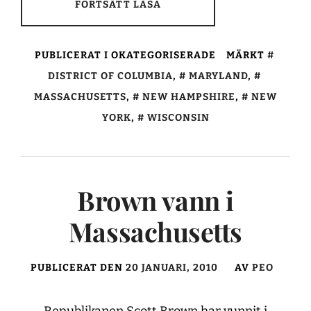
FORTSÄTT LÄSA
PUBLICERAT I OKATEGORISERADE
MÄRKT
DISTRICT OF COLUMBIA
,
MARYLAND
,
MASSACHUSETTS
,
NEW HAMPSHIRE
,
NEW
YORK
,
WISCONSIN
Brown vann i
Massachusetts
PUBLICERAT DEN
20 JANUARI, 2010
AV
PEO
Republikanen Scott Brown har vunnit i